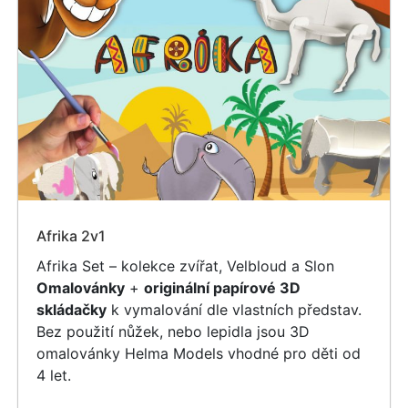
Afrika 2v1
Afrika Set – kolekce zvířat, Velbloud a Slon
Omalovánky
+
originální papírové 3D
skládačky
k vymalování dle vlastních představ.
Bez použití nůžek, nebo lepidla jsou 3D
omalovánky Helma Models vhodné pro děti od
4 let.