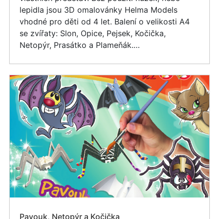
lepidla jsou 3D omalovánky Helma Models
vhodné pro děti od 4 let. Balení o velikosti A4
se zvířaty: Slon, Opice, Pejsek, Kočička,
Netopýr, Prasátko a Plameňák.…
Pavouk, Netopýr a Kočička