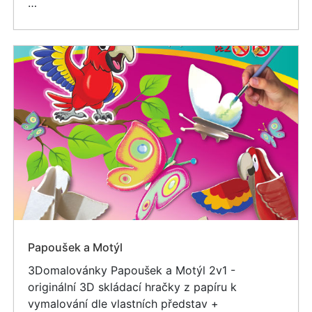
…
Papoušek a Motýl
3Domalovánky Papoušek a Motýl 2v1 -
originální 3D skládací hračky z papíru k
vymalování dle vlastních představ +