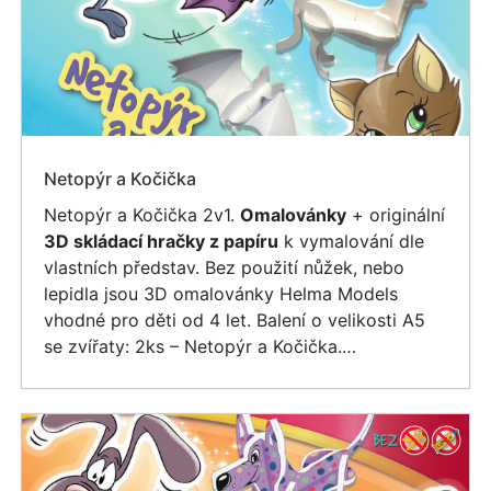
Netopýr a Kočička
Netopýr a Kočička 2v1.
Omalovánky
+ originální
3D skládací hračky z papíru
k vymalování dle
vlastních představ. Bez použití nůžek, nebo
lepidla jsou 3D omalovánky Helma Models
vhodné pro děti od 4 let. Balení o velikosti A5
se zvířaty: 2ks – Netopýr a Kočička.…