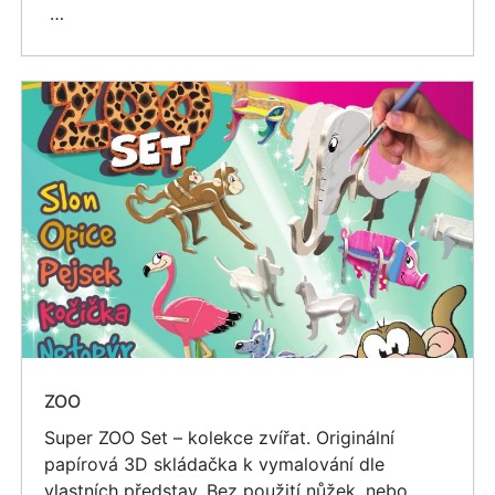
…
ZOO
Super ZOO Set – kolekce zvířat. Originální
papírová 3D skládačka k vymalování dle
vlastních představ. Bez použití nůžek, nebo