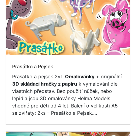
Prasátko a Pejsek
Prasátko a pejsek 2v1.
Omalovánky
+ originální
3D skládací hračky z papíru
k vymalování dle
vlastních představ. Bez použití nůžek, nebo
lepidla jsou 3D omalovánky Helma Models
vhodné pro děti od 4 let. Balení o velikosti A5
se zvířaty: 2ks – Prasátko a Pejsek.…