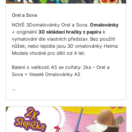
Orel a Sova
NOVÉ 3Domalovánky Orel a Sova.
Omalovánky
+ originální
3D skládací hračky z papíru
k
vymalování dle vlastních představ. Bez použití
nůžek, nebo lepidla jsou 3D omalovánky Helma
Models vhodné pro děti od 4 let.
Balení o velikosti A5 se zvířaty: 2ks – Orel a
Sova + Veselé Omalovánky A5
…