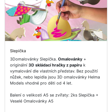
Slepička
3Domalovánky Slepička.
Omalovánky
+
originální
3D skládací hračky z papíru
k
vymalování dle vlastních představ. Bez použití
nůžek, nebo lepidla jsou 3D omalovánky Helma
Models vhodné pro děti od 4 let.
Balení o velikosti A5 se zvířaty: 2ks Slepička +
Veselé Omalovánky A5