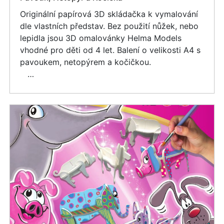
Originální papírová 3D skládačka k vymalování
dle vlastních představ. Bez použití nůžek, nebo
lepidla jsou 3D omalovánky Helma Models
vhodné pro děti od 4 let. Balení o velikosti A4 s
pavoukem, netopýrem a kočičkou.
…