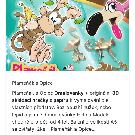
Plameňák a Opice
Plameňák a Opice
Omalovánky
+ originální
3D
skládací hračky z papíru
k vymalování dle
vlastních představ. Bez použití nůžek, nebo
lepidla jsou 3D omalovánky Helma Models
vhodné pro děti od 4 let. Balení o velikosti A5
se zvířaty: 2ks – Plameňák a Opice.…