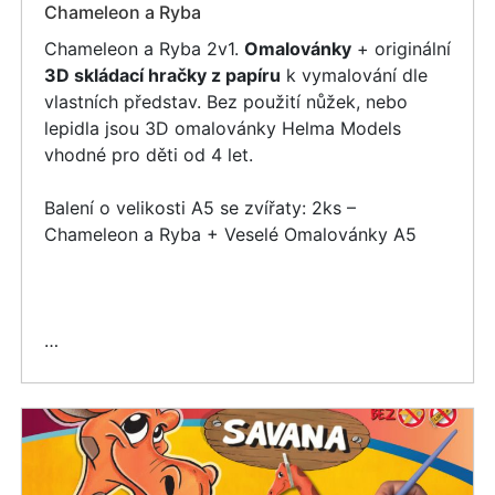
Chameleon a Ryba
Chameleon a Ryba 2v1.
Omalovánky
+ originální
3D skládací hračky z papíru
k vymalování dle
vlastních představ. Bez použití nůžek, nebo
lepidla jsou 3D omalovánky Helma Models
vhodné pro děti od 4 let.
Balení o velikosti A5 se zvířaty: 2ks –
Chameleon a Ryba + Veselé Omalovánky A5
…