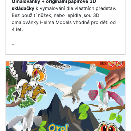
Omalovánky
+ originální papírové 3D
skládačky
k vymalování dle vlastních představ.
Bez použití nůžek, nebo lepidla jsou 3D
omalovánky Helma Models vhodné pro děti od
4 let.
…