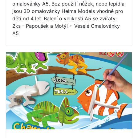
omalovánky A5. Bez použití nůžek, nebo lepidla
jsou 3D omalovánky Helma Models vhodné pro
děti od 4 let. Balení o velikosti A5 se zvířaty:
2ks - Papoušek a Motýl + Veselé Omalovánky
A5