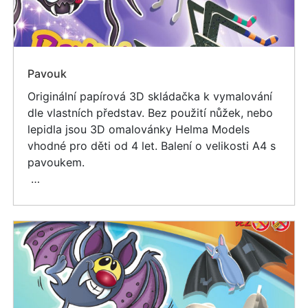
Pavouk
Originální papírová 3D skládačka k vymalování
dle vlastních představ. Bez použití nůžek, nebo
lepidla jsou 3D omalovánky Helma Models
vhodné pro děti od 4 let. Balení o velikosti A4 s
pavoukem.
…