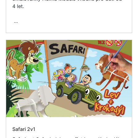
4 let.
…
Safari 2v1