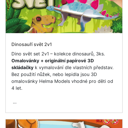
Dinosauří svět 2v1
Dino svět set 2v1 – kolekce dinosaurů, 3ks.
Omalovánky
+ originální papírové 3D
skládačky
k vymalování dle vlastních představ.
Bez použití nůžek, nebo lepidla jsou 3D
omalovánky Helma Models vhodné pro děti od
4 let.
…