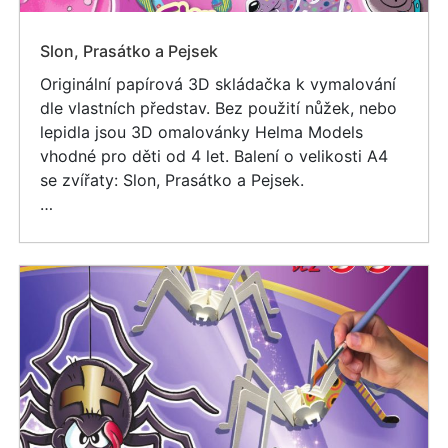
Slon, Prasátko a Pejsek
Originální papírová 3D skládačka k vymalování
dle vlastních představ. Bez použití nůžek, nebo
lepidla jsou 3D omalovánky Helma Models
vhodné pro děti od 4 let. Balení o velikosti A4
se zvířaty: Slon, Prasátko a Pejsek.
…