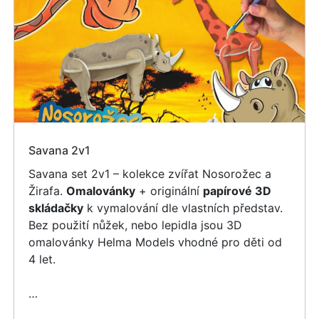
Savana 2v1
Savana set 2v1 – kolekce zvířat Nosorožec a
Žirafa.
Omalovánky
+ originální
papírové 3D
skládačky
k vymalování dle vlastních představ.
Bez použití nůžek, nebo lepidla jsou 3D
omalovánky Helma Models vhodné pro děti od
4 let.
…