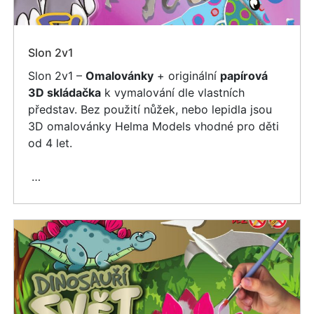
Slon 2v1
Slon 2v1 –
Omalovánky
+ originální
papírová
3D skládačka
k vymalování dle vlastních
představ. Bez použití nůžek, nebo lepidla jsou
3D omalovánky Helma Models vhodné pro děti
od 4 let.
…